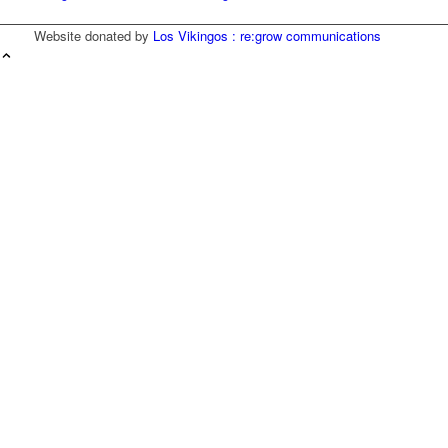
Website donated by
Los Vikingos : re:grow communications